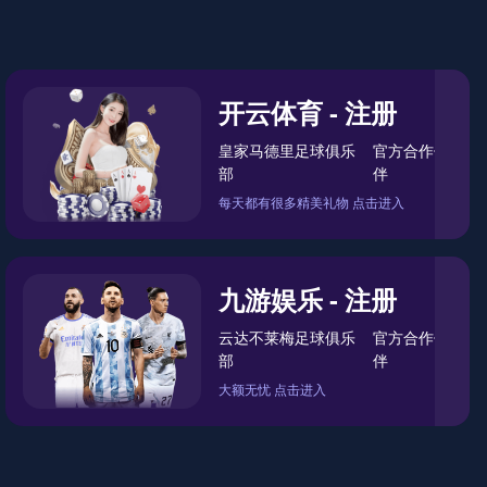
开云体育 - 注册
皇家马德里足球俱乐
官方合作伙
部
伴
每天都有很多精美礼物 点击进入
九游娱乐 - 注册
云达不莱梅足球俱乐
官方合作伙
部
伴
大额无忧 点击进入