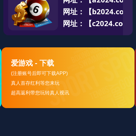
网址：【b2024.co】
网址：【c2024.co】
爱游戏 - 下载
(注册账号后即可下载APP)
真人首存红利等您来玩
超高返利带您玩转真人视讯