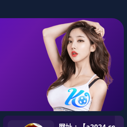
网址：【a2024.co】