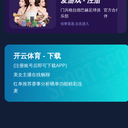
门兴格拉德巴赫足球俱
官方合作伙
乐部
伴
信誉首选 点击进入
开云体育 - 下载
(注册账号后即可下载APP)
美女主播在线畅聊
红单推荐赛事分析晒单功能精彩连
麦